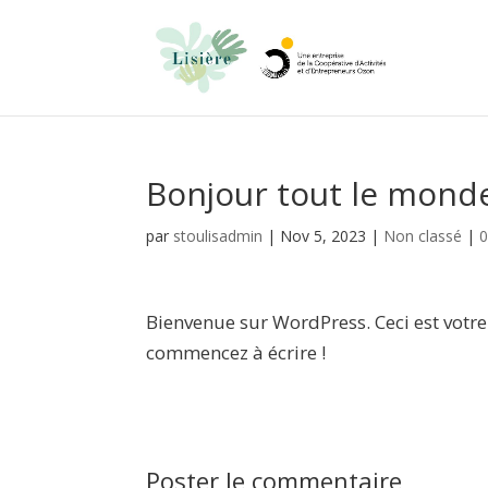
Bonjour tout le monde
par
stoulisadmin
|
Nov 5, 2023
|
Non classé
|
0
Bienvenue sur WordPress. Ceci est votre
commencez à écrire !
Poster le commentaire