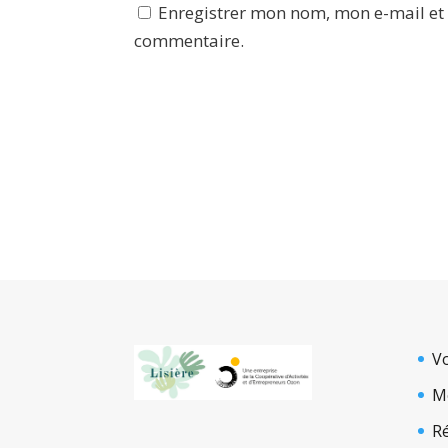
Enregistrer mon nom, mon e-mail et
commentaire.
V
M
R